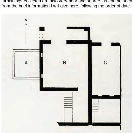
furnishings collected are also very poor and scarce, as can be seen
from the brief information I will give here, following the order of date.