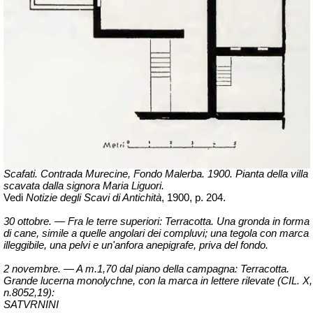
Scafati. Contrada Murecine, Fondo Malerba. 1900. Pianta della villa
scavata dalla signora Maria Liguori.
Vedi
Notizie degli Scavi di Antichità
, 1900, p. 204.
30 ottobre. — Fra le terre superiori: Terracotta. Una gronda in forma
di cane, simile a quelle angolari dei compluvi; una tegola con marca
illeggibile, una pelvi e un'anfora anepigrafe, priva del fondo.
2 novembre. — A m.1,70 dal piano della campagna: Terracotta.
Grande lucerna monolychne, con la marca in lettere rilevate (CIL. X,
n.8052,19):
SATVRNINI