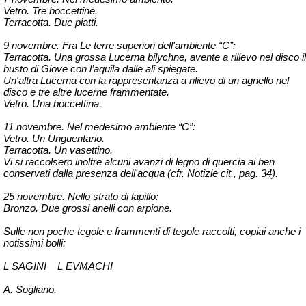
Vetro. Tre boccettine.
Terracotta. Due piatti.
9 novembre. Fra Le terre superiori dell'ambiente “C”:
Terracotta. Una grossa Lucerna
bilychne
, avente a rilievo nel disco il
busto di Giove con l’aquila dalle ali spiegate.
Un'altra Lucerna con la rappresentanza a rilievo di un agnello nel
disco e tre altre lucerne frammentate.
Vetro. Una boccettina.
11 novembre. Nel medesimo ambiente “C”:
Vetro. Un Unguentario.
Terracotta. Un vasettino.
Vi si raccolsero inoltre alcuni avanzi di legno di quercia ai ben
conservati dalla presenza dell'acqua (cfr. Notizie cit., pag. 34).
25 novembre. Nello strato di lapillo:
Bronzo. Due grossi anelli con arpione.
Sulle non poche tegole e frammenti di tegole raccolti, copiai anche i
notissimi bolli:
L SAGINI
L EVMACHI
A. Sogliano.