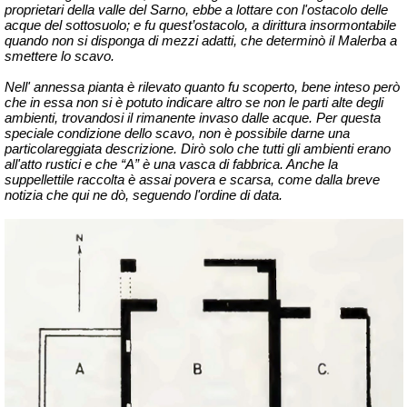
proprietari della valle del Sarno, ebbe a lottare con l'ostacolo delle
acque del sottosuolo; e fu quest’ostacolo, a dirittura insormontabile
quando non si disponga di mezzi adatti, che determinò il Malerba a
smettere lo scavo.
Nell' annessa pianta è rilevato quanto fu scoperto, bene inteso però
che in essa non si è potuto indicare altro se non le parti alte degli
ambienti, trovandosi il rimanente invaso dalle acque. Per questa
speciale condizione dello scavo, non è possibile darne una
particolareggiata descrizione. Dirò solo che tutti gli ambienti erano
all'atto rustici e che “A” è una vasca di fabbrica. Anche la
suppellettile raccolta è assai povera e scarsa, come dalla breve
notizia che qui ne
dò
, seguendo l'ordine di data.