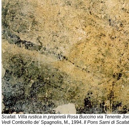
Scafati. Villa rustica in proprietà Rosa Buccino via Tenente Jori
Vedi
Conticello de' Spagnolis, M., 1994.
Il Pons Sarni di Scafa