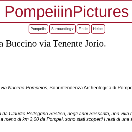
PompeiiinPictures
Pompeii
Surrounding
Find
Help
sa Buccino via Tenente Jorio.
la via Nuceria-Pompeios
, Soprintendenza Archeologica di Pompei
da Claudio Pellegrino Sestieri, negli anni Sessanta, una villa rus
 a meno di km 2,00 da Pompei, sono stati scoperti i resti di una a