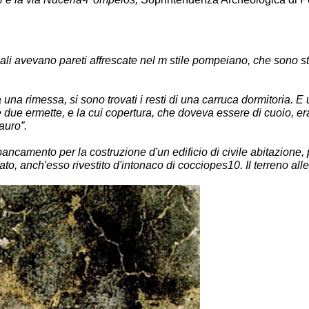
 quali avevano pareti affrescate nel m stile pompeiano, che sono st
 una rimessa, si sono trovati i resti di una
carruca
dormitoria
. E
 e due
ermette
, e la cui copertura, che doveva essere di cuoio, er
auro”.
 sbancamento per la costruzione d'un edificio di civile abitazione,
, anch'esso rivestito d'intonaco di cocciopes10. Il terreno alle 