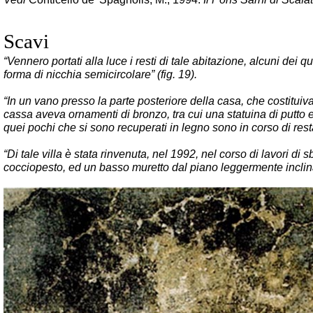
Scavi
“Vennero portati alla luce i resti di tale abitazione, alcuni dei
forma di nicchia semicircolare” (fig. 19).
“In un vano presso la parte posteriore della casa, che costituiva
cassa aveva ornamenti di bronzo, tra cui una statuina di putto
quei pochi che si sono recuperati in legno sono in corso di rest
“Di tale villa è stata rinvenuta, nel 1992, nel corso di lavori di
cocciopesto, ed un basso muretto dal piano leggermente inclinato